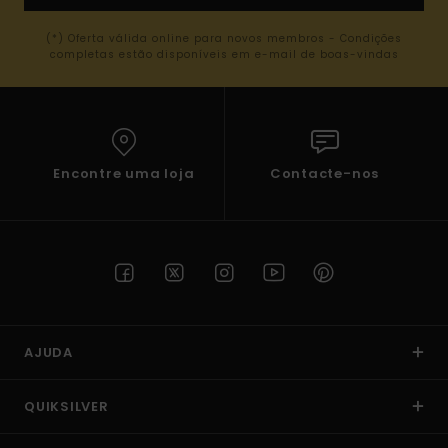
(*) Oferta válida online para novos membros - Condições
completas estão disponíveis em e-mail de boas-vindas
Encontre uma loja
Contacte-nos
AJUDA
QUIKSILVER