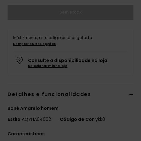
Sem stock
Infelizmente, este artigo está esgotado.
Comprar outras opções
Consulte a disponibilidade na loja
Selecionar minha loja
Detalhes e funcionalidades
Boné Amarelo homem
Estilo
AQYHA04002
Código de Cor
ykk0
Características