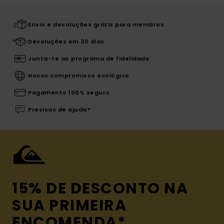
Envio e devoluções grátis para membros
Devoluções em 30 dias
Junta-te ao programa de fidelidade
Nosso compromisso ecológico
Pagamento 100% seguro
Precisas de ajuda?
15% DE DESCONTO NA
SUA PRIMEIRA
ENCOMENDA*