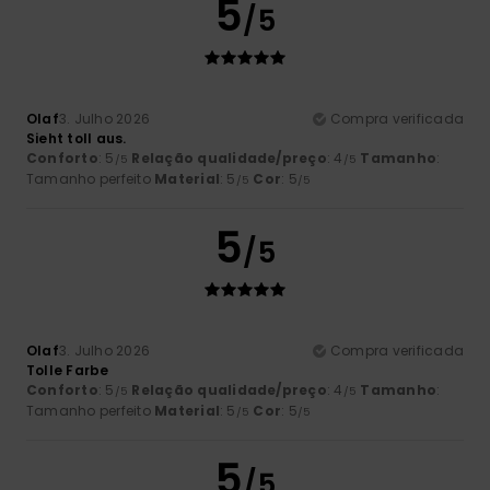
5
/5
Olaf
3. Julho 2026
Compra verificada
Sieht toll aus.
Conforto
: 5
Relação qualidade/preço
: 4
Tamanho
:
/5
/5
Tamanho perfeito
Material
: 5
Cor
: 5
/5
/5
5
/5
Olaf
3. Julho 2026
Compra verificada
Tolle Farbe
Conforto
: 5
Relação qualidade/preço
: 4
Tamanho
:
/5
/5
Tamanho perfeito
Material
: 5
Cor
: 5
/5
/5
5
/5