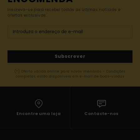
Inscreva-se para receber todas as últimas notícias e
ofertas exclusivas.
Subscrever
(*) Oferta válida online para novos membros - Condições
completas estão disponíveis em e-mail de boas-vindas
Encontre uma loja
Contacte-nos