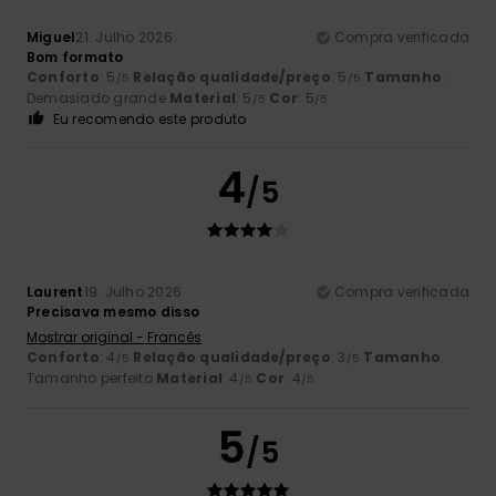
Miguel
21. Julho 2026
Compra verificada
Bom formato
Conforto
: 5
Relação qualidade/preço
: 5
Tamanho
:
/5
/5
Demasiado grande
Material
: 5
Cor
: 5
/5
/5
Eu recomendo este produto
4
/5
Laurent
19. Julho 2026
Compra verificada
Precisava mesmo disso
Mostrar original - Francês
Conforto
: 4
Relação qualidade/preço
: 3
Tamanho
:
/5
/5
Tamanho perfeito
Material
: 4
Cor
: 4
/5
/5
5
/5