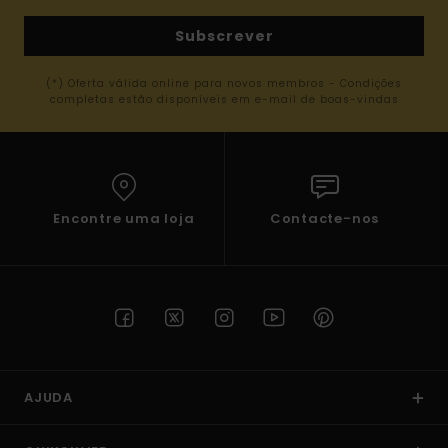
Subscrever
(*) Oferta válida online para novos membros - Condições
completas estão disponíveis em e-mail de boas-vindas
Encontre uma loja
Contacte-nos
AJUDA