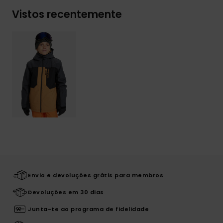
Vistos recentemente
Envio e devoluções grátis para membros
Devoluções em 30 dias
Junta-te ao programa de fidelidade