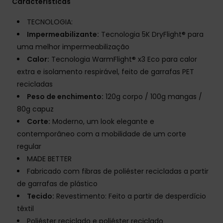
Características
TECNOLOGIA:
Impermeabilizante:
Tecnologia 5K DryFlight® para
uma melhor impermeabilização
Calor:
Tecnologia WarmFlight® x3 Eco para calor
extra e isolamento respirável, feito de garrafas PET
recicladas
Peso de enchimento:
120g corpo / 100g mangas /
80g capuz
Corte:
Moderno, um look elegante e
contemporâneo com a mobilidade de um corte
regular
MADE BETTER
Fabricado com fibras de poliéster recicladas a partir
de garrafas de plástico
Tecido:
Revestimento: Feito a partir de desperdício
têxtil
Poliéster reciclado e poliéster reciclado