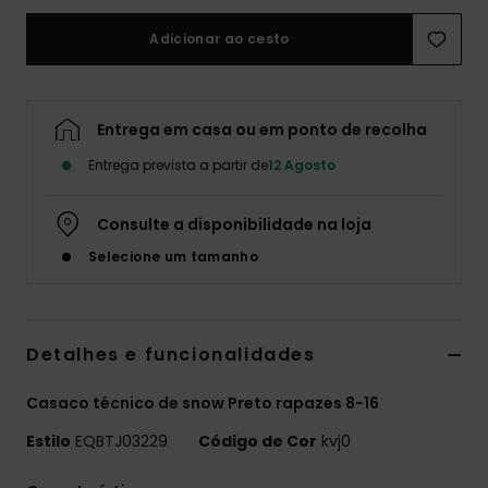
Adicionar ao cesto
Entrega em casa ou em ponto de recolha
Entrega prevista a partir de
12 Agosto
Consulte a disponibilidade na loja
Selecione um tamanho
Detalhes e funcionalidades
Casaco técnico de snow Preto rapazes 8-16
Estilo
EQBTJ03229
Código de Cor
kvj0