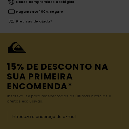
Nosso compromisso ecológico
Pagamento 100% seguro
Precisas de ajuda?
15% DE DESCONTO NA
SUA PRIMEIRA
ENCOMENDA*
Inscreva-se para receber todas as últimas notícias e
ofertas exclusivas.