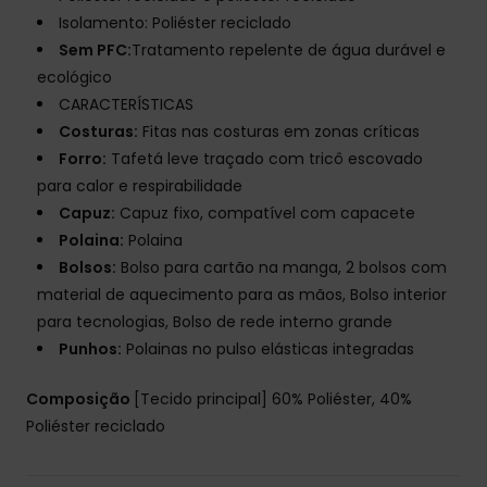
Isolamento: Poliéster reciclado
Sem PFC:
Tratamento repelente de água durável e
ecológico
CARACTERÍSTICAS
Costuras:
Fitas nas costuras em zonas críticas
Forro:
Tafetá leve traçado com tricô escovado
para calor e respirabilidade
Capuz:
Capuz fixo, compatível com capacete
Polaina:
Polaina
Bolsos:
Bolso para cartão na manga, 2 bolsos com
material de aquecimento para as mãos, Bolso interior
para tecnologias, Bolso de rede interno grande
Punhos:
Polainas no pulso elásticas integradas
Composição
[Tecido principal] 60% Poliéster, 40%
Poliéster reciclado