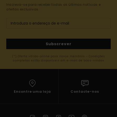
Inscreva-se para receber todas as últimas notícias e
ofertas exclusivas.
Subscrever
(*) Oferta válida online para novos membros - Condições
completas estão disponíveis em e-mail de boas-vindas
Encontre uma loja
Contacte-nos