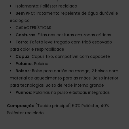
Isolamento: Poliéster reciclado
Sem PFC:
Tratamento repelente de água durável e
ecológico
CARACTERÍSTICAS
Costuras:
Fitas nas costuras em zonas críticas
Forro:
Tafetá leve traçado com tricô escovado
para calor e respirabilidade
Capuz:
Capuz fixo, compatível com capacete
Polaina:
Polaina
Bolsos:
Bolso para cartão na manga, 2 bolsos com
material de aquecimento para as mãos, Bolso interior
para tecnologias, Bolso de rede interno grande
Punhos:
Polainas no pulso elásticas integradas
Composição
[Tecido principal] 60% Poliéster, 40%
Poliéster reciclado