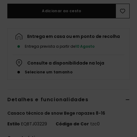
Adicionar ao cesto
Entrega em casa ou em ponto de recolha
Entrega prevista a partir de
10 Agosto
Consulte a disponibilidade na loja
Selecione um tamanho
Detalhes e funcionalidades
Casaco técnico de snow Bege rapazes 8-16
Estilo
EQBTJ03229
Código de Cor
tzc0