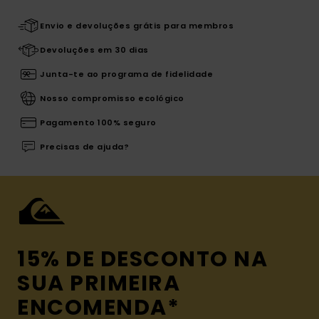
Envio e devoluções grátis para membros
Devoluções em 30 dias
Junta-te ao programa de fidelidade
Nosso compromisso ecológico
Pagamento 100% seguro
Precisas de ajuda?
15% DE DESCONTO NA
SUA PRIMEIRA
ENCOMENDA*