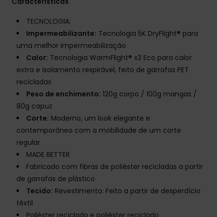
Características
TECNOLOGIA:
Impermeabilizante:
Tecnologia 5K DryFlight® para
uma melhor impermeabilização
Calor:
Tecnologia WarmFlight® x3 Eco para calor
extra e isolamento respirável, feito de garrafas PET
recicladas
Peso de enchimento:
120g corpo / 100g mangas /
80g capuz
Corte:
Moderno, um look elegante e
contemporâneo com a mobilidade de um corte
regular
MADE BETTER
Fabricado com fibras de poliéster recicladas a partir
de garrafas de plástico
Tecido:
Revestimento: Feito a partir de desperdício
têxtil
Poliéster reciclado e poliéster reciclado