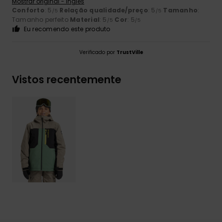
Mostrar original - Inglês
Conforto
: 5
Relação qualidade/preço
: 5
Tamanho
:
/5
/5
Tamanho perfeito
Material
: 5
Cor
: 5
/5
/5
Eu recomendo este produto
Verificado por
TrustVille
Vistos recentemente