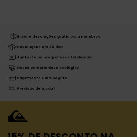
Envio e devoluções grátis para membros
Devoluções em 30 dias
Junta-te ao programa de fidelidade
Nosso compromisso ecológico
Pagamento 100% seguro
Precisas de ajuda?
15% DE DESCONTO NA