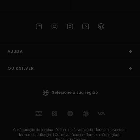
AJUDA
QUIKSILVER
Selecione a sua região
Configuração de cookies |
Política de Privacidade |
Termos de venda |
Termos de Utilizaçâo |
Quiksilver Freedom Termos e Condições |
Política de Cookies