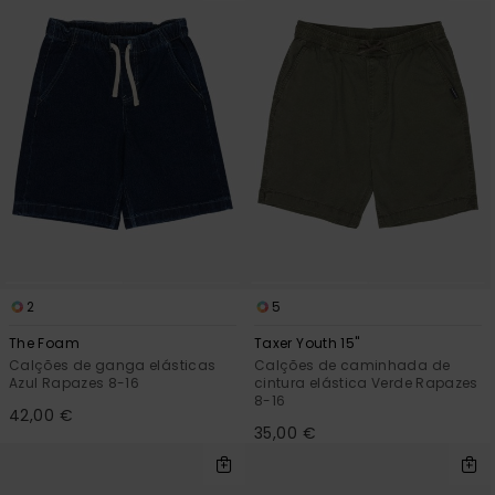
2
5
The Foam
Taxer Youth 15"
Calções de ganga elásticas
Calções de caminhada de
Azul Rapazes 8-16
cintura elástica Verde Rapazes
8-16
42,00 €
35,00 €