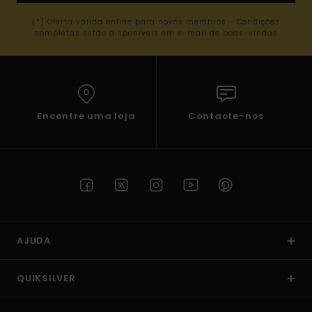
(*) Oferta válida online para novos membros - Condições
completas estão disponíveis em e-mail de boas-vindas
Encontre uma loja
Contacte-nos
AJUDA
QUIKSILVER