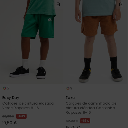
5
3
Easy Day
Taxer
Calções de cintura elástica
Calções de caminhada de
Verde Rapazes 8-16
cintura elástica Castanho
Rapazes 8-16
63%
28,00 €
63%
42,00 €
10,50 €
15,75 €