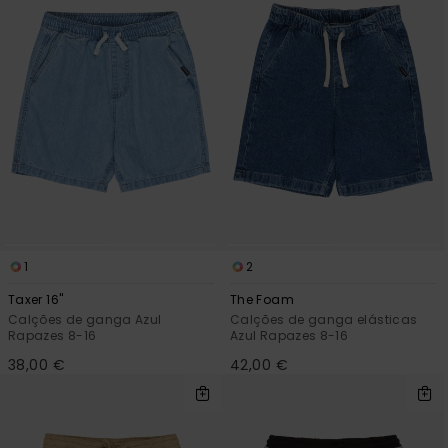
1
2
Taxer 16"
The Foam
Calções de ganga Azul
Calções de ganga elásticas
Rapazes 8-16
Azul Rapazes 8-16
38,00 €
42,00 €