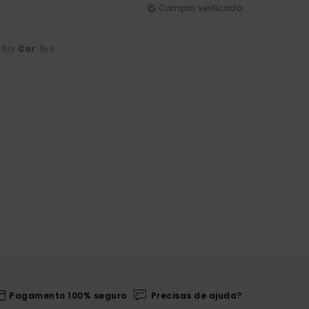
Compra verificada
: 5
Cor
: 5
/5
/5
Pagamento 100% seguro
Precisas de ajuda?