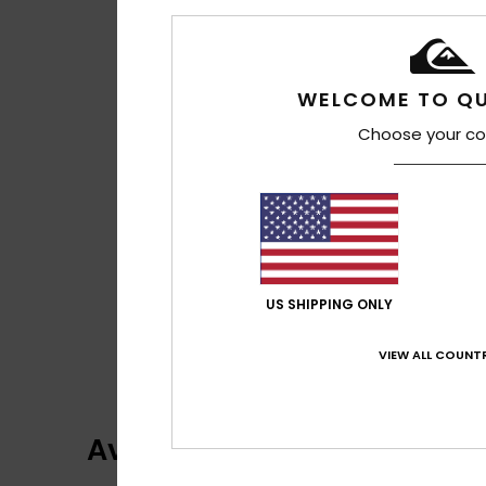
WELCOME TO QU
Choose your co
US SHIPPING ONLY
VIEW ALL COUNTR
Avaliações dos clientes