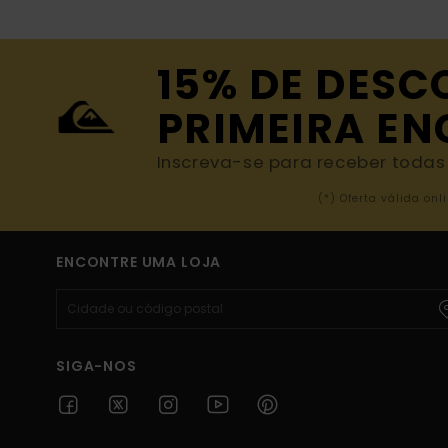
15% DE DESC
PRIMEIRA E
Inscreva-se para receber todas a
(*) Oferta válida o
ENCONTRE UMA LOJA
SIGA-NOS