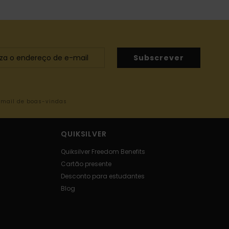
Subscrever
-mail de boas-vindas
QUIKSILVER
Quiksilver Freedom Benefits
Cartão presente
Desconto para estudantes
Blog