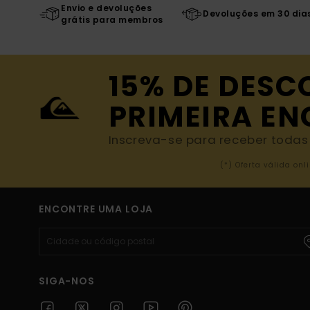
Envio e devoluções
Devoluções em 30 dia
grátis para membros
15% DE DESC
PRIMEIRA E
Inscreva-se para receber todas a
(*) Oferta válida o
ENCONTRE UMA LOJA
SIGA-NOS