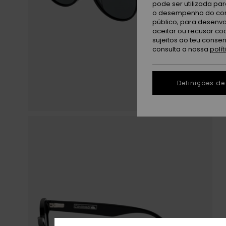
pode ser utilizada pa
o desempenho do cont
público; para desenvo
aceitar ou recusar co
sujeitos ao teu conse
consulta a nossa
polí
Definições de