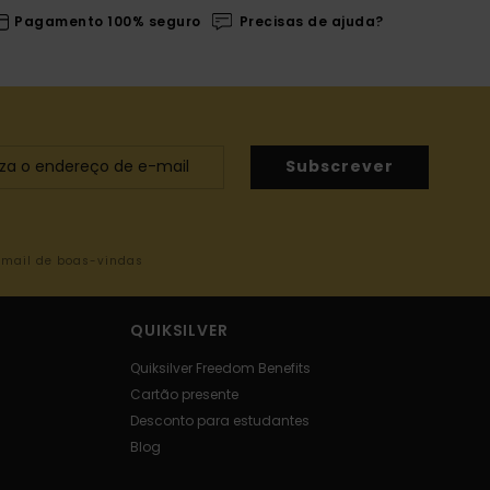
Pagamento 100% seguro
Precisas de ajuda?
Subscrever
-mail de boas-vindas
QUIKSILVER
Quiksilver Freedom Benefits
Cartão presente
Desconto para estudantes
Blog