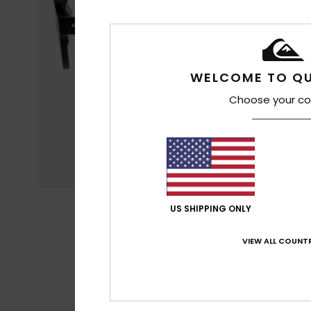
WELCOME TO QU
Choose your co
US SHIPPING ONLY
VIEW ALL COUNTR