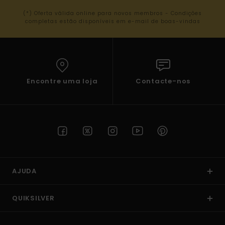
(*) Oferta válida online para novos membros - Condições
completas estão disponíveis em e-mail de boas-vindas
Encontre uma loja
Contacte-nos
AJUDA
QUIKSILVER