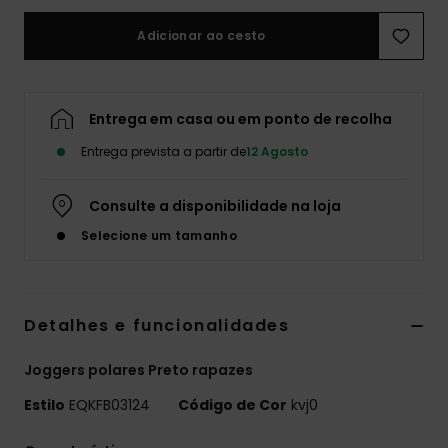
Adicionar ao cesto
Entrega em casa ou em ponto de recolha
Entrega prevista a partir de
12 Agosto
Consulte a disponibilidade na loja
Selecione um tamanho
Detalhes e funcionalidades
Joggers polares Preto rapazes
Estilo
EQKFB03124
Código de Cor
kvj0