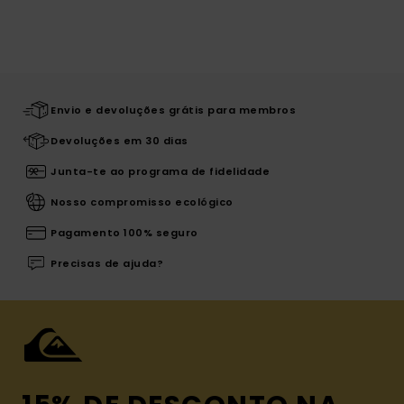
Envio e devoluções grátis para membros
Devoluções em 30 dias
Junta-te ao programa de fidelidade
Nosso compromisso ecológico
Pagamento 100% seguro
Precisas de ajuda?