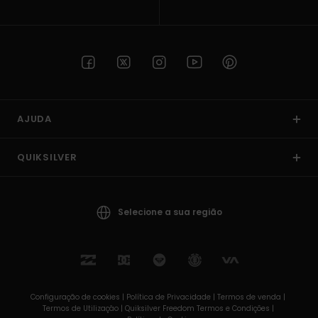
AJUDA
QUIKSILVER
Selecione a sua região
Configuração de cookies |
Política de Privacidade |
Termos de venda |
Termos de Utilizaçâo |
Quiksilver Freedom Termos e Condições |