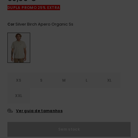
mais
DUPLA PROMO 25% EXTRA
frequentes e o
nosso
formulário de
Silver Birch Apero Organic Ss
Cor
contacto.
Consultar
as FAQ
XS
S
M
L
XL
XXL
Ver guia de tamanhos
Sem stock