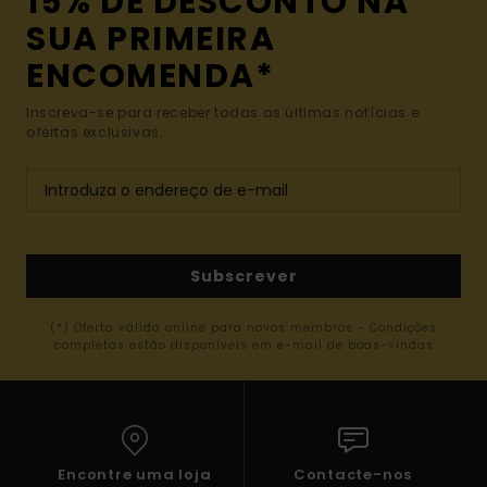
15% DE DESCONTO NA
SUA PRIMEIRA
ENCOMENDA*
Inscreva-se para receber todas as últimas notícias e
ofertas exclusivas.
Subscrever
(*) Oferta válida online para novos membros - Condições
completas estão disponíveis em e-mail de boas-vindas
Encontre uma loja
Contacte-nos