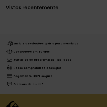
Vistos recentemente
Envio e devoluções grátis para membros
Devoluções em 30 dias
Junta-te ao programa de fidelidade
Nosso compromisso ecológico
Pagamento 100% seguro
Precisas de ajuda?