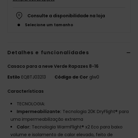
Consulte a disponibilidade na loja
Selecione um tamanho
Detalhes e funcionalidades
Casaco para a neve Verde Rapazes 8-16
Estilo
EQBTJ03213
Código de Cor
glw0
Características
TECNOLOGIA:
Impermeabilizante:
Tecnologia 20K DryFlight® para
uma impermeabilização extrema
Calor:
Tecnologia WarmFlight® x2 Eco para baixo
volume e isolamento de calor elevado, feito de