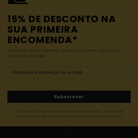
15% DE DESCONTO NA
SUA PRIMEIRA
ENCOMENDA*
Inscreva-se para receber todas as últimas notícias e
ofertas exclusivas.
Subscrever
(*) Oferta válida online para novos membros - Condições
completas estão disponíveis em e-mail de boas-vindas