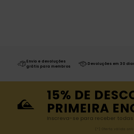
Envio e devoluções
Devoluções em 30 dia
grátis para membros
15% DE DESC
PRIMEIRA E
Inscreva-se para receber todas a
(*) Oferta válida o