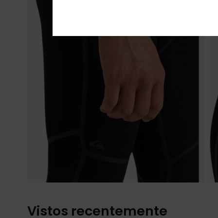
Vistos recentemente