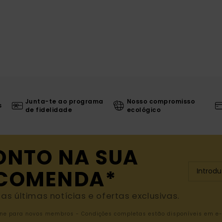
Junta-te ao programa
Nosso compromisso
s
de fidelidade
ecológico
ONTO NA SUA
NCOMENDA*
s últimas notícias e ofertas exclusivas.
nline para novos membros - Condições completas estão disponíveis em e