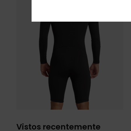
Vistos recentemente