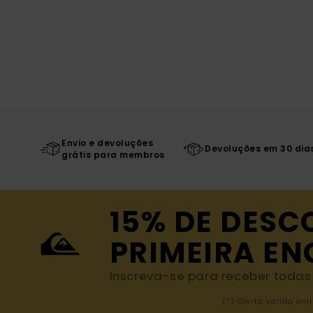
Envio e devoluções
Devoluções em 30 dia
grátis para membros
15% DE DESC
PRIMEIRA E
Inscreva-se para receber todas a
(*) Oferta válida o