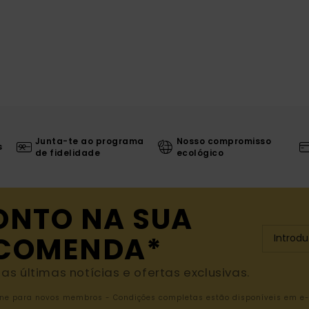
Junta-te ao programa
Nosso compromisso
s
de fidelidade
ecológico
ONTO NA SUA
NCOMENDA*
s últimas notícias e ofertas exclusivas.
nline para novos membros - Condições completas estão disponíveis em e