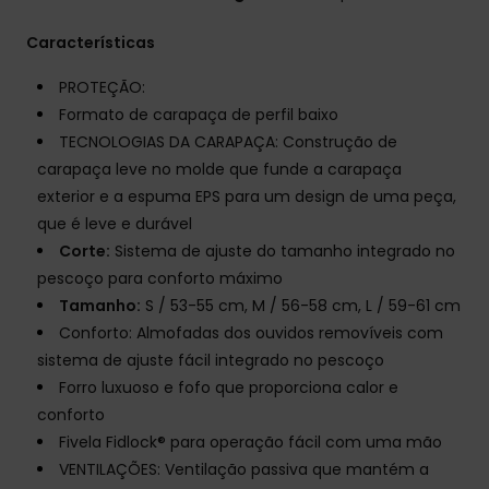
Características
PROTEÇÃO:
Formato de carapaça de perfil baixo
TECNOLOGIAS DA CARAPAÇA: Construção de
carapaça leve no molde que funde a carapaça
exterior e a espuma EPS para um design de uma peça,
que é leve e durável
Corte:
Sistema de ajuste do tamanho integrado no
pescoço para conforto máximo
Tamanho:
S / 53-55 cm, M / 56-58 cm, L / 59-61 cm
Conforto: Almofadas dos ouvidos removíveis com
sistema de ajuste fácil integrado no pescoço
Forro luxuoso e fofo que proporciona calor e
conforto
Fivela Fidlock® para operação fácil com uma mão
VENTILAÇÕES: Ventilação passiva que mantém a