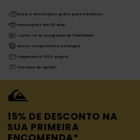
Envio e devoluções grátis para membros
Devoluções em 30 dias
Junta-te ao programa de fidelidade
Nosso compromisso ecológico
Pagamento 100% seguro
Precisas de ajuda?
15% DE DESCONTO NA
SUA PRIMEIRA
ENCOMENDA*