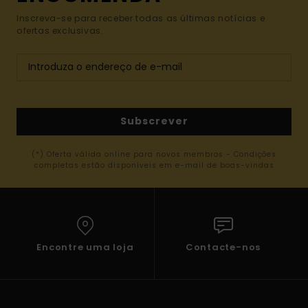
Inscreva-se para receber todas as últimas notícias e
ofertas exclusivas.
Subscrever
(*) Oferta válida online para novos membros - Condições
completas estão disponíveis em e-mail de boas-vindas
Encontre uma loja
Contacte-nos