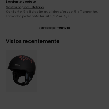
Excelente produto
Mostrar original - Italiano
Conforto
: 5
Relação qualidade/preço
: 5
Tamanho
:
/5
/5
Tamanho perfeito
Material
: 5
Cor
: 5
/5
/5
Verificado por
TrustVille
Vistos recentemente