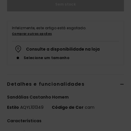
Sem stock
Infelizmente, este artigo está esgotado.
Comprar outras opções
Consulte a disponibilidade na loja
Selecione um tamanho
Detalhes e funcionalidades
Sandálias Castanho Homem
Estilo
AQYL101349
Código de Cor
cam
Características