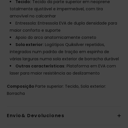
Tecido:
Tecido da parte superior em neoprene
totalmente ajustável e impermeável, com tira
amovível no calcanhar
Entressola: Entressola EVA de dupla densidade para
maior conforto e suporte
Apoio do arco anatomicamente correto
Sola exterior:
Logótipos Quiksilver repetidos,
integrados num padrão de tração em espinha de
várias larguras numa sola exterior de borracha durável
Outras características:
Plataforma em EVA com
laser para maior resistência ao deslizamento
Composição
Parte superior: Tecido, Sola exterior:
Borracha
Envio& Devoluciones