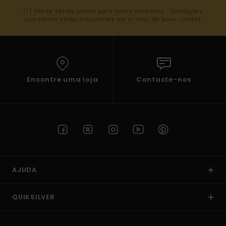
(*) Oferta válida online para novos membros - Condições
completas estão disponíveis em e-mail de boas-vindas
Encontre uma loja
Contacte-nos
AJUDA
QUIKSILVER