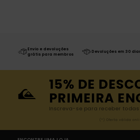
Envio e devoluções
Devoluções em 30 dia
grátis para membros
15% DE DESC
PRIMEIRA E
Inscreva-se para receber todas a
(*) Oferta válida o
ENCONTRE UMA LOJA