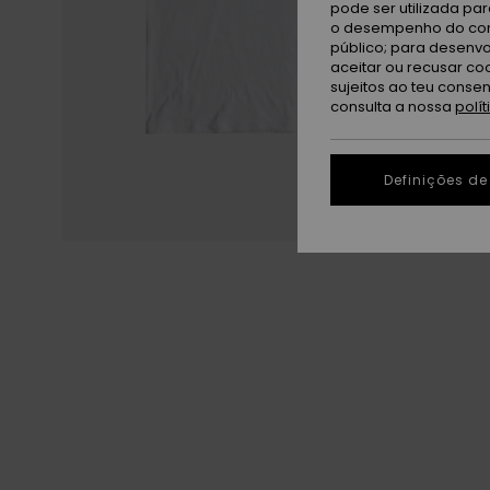
pode ser utilizada pa
o desempenho do cont
público; para desenvo
aceitar ou recusar co
sujeitos ao teu conse
consulta a nossa
polí
Definições de