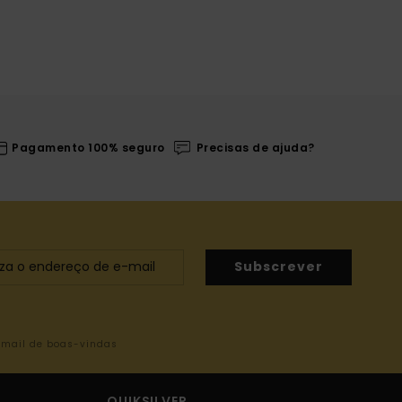
Pagamento 100% seguro
Precisas de ajuda?
Subscrever
-mail de boas-vindas
QUIKSILVER